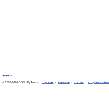
наверх
© 2007-2026 ООО «РуФокс»
о проекте
вакансии
хостинг
создание сайтов