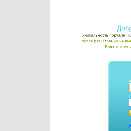
Уникальность портала Ru
после регистрации на в
Вашим мнени
Л
П