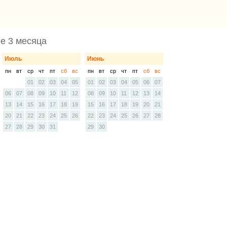
е 3 месяца
Июль
Июнь
пн
вт
ср
чт
пт
сб
вс
пн
вт
ср
чт
пт
сб
вс
01
02
03
04
05
01
02
03
04
05
06
07
06
07
08
09
10
11
12
08
09
10
11
12
13
14
13
14
15
16
17
18
19
15
16
17
18
19
20
21
20
21
22
23
24
25
26
22
23
24
25
26
27
28
27
28
29
30
31
29
30