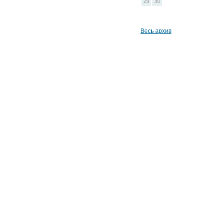
29
30
Весь архив