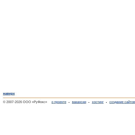
наверх
© 2007-2026 ООО «РуФокс»
о проекте
вакансии
хостинг
создание сайтов