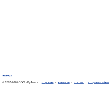
наверх
© 2007-2026 ООО «РуФокс»
о проекте
вакансии
хостинг
создание сайтов