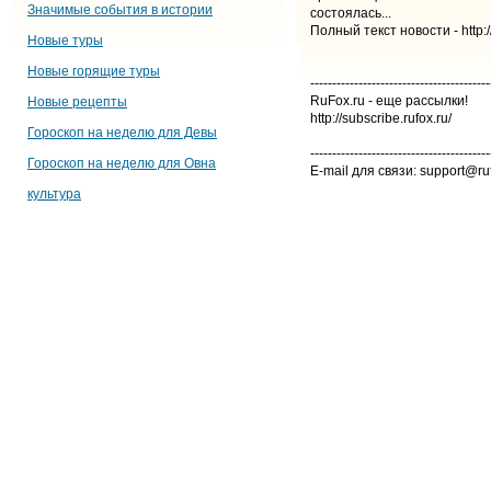
Значимые события в истории
состоялась...
Полный текст новости - http:/
Новые туры
Новые горящие туры
-----------------------------------------
RuFox.ru - еще рассылки!
Новые рецепты
http://subscribe.rufox.ru/
Гороскоп на неделю для Девы
-----------------------------------------
Гороскоп на неделю для Овна
E-mail для связи: support@ru
культура