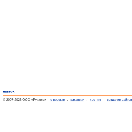
наверх
© 2007-2026 ООО «РуФокс»
о проекте
вакансии
хостинг
создание сайтов