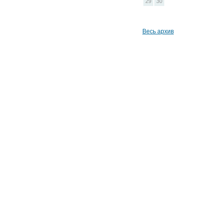
29
30
Весь архив